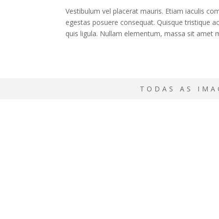
Vestibulum vel placerat mauris. Etiam iaculis c
egestas posuere consequat. Quisque tristique ac 
quis ligula. Nullam elementum, massa sit amet ma
TODAS AS IMA