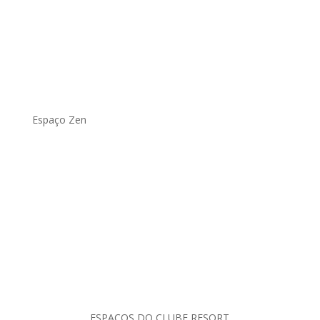
Espaço Zen
.
ESPAÇOS DO CLUBE RESORT