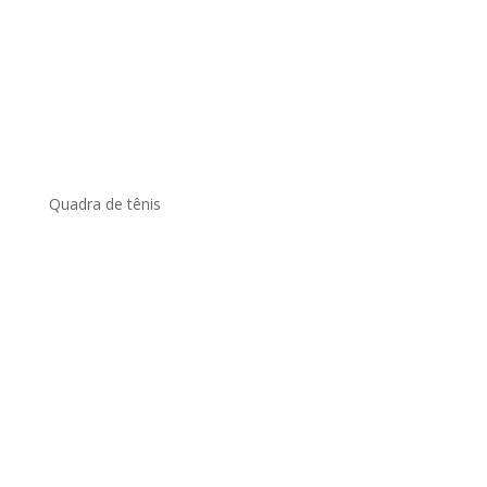
Quadra de tênis
.