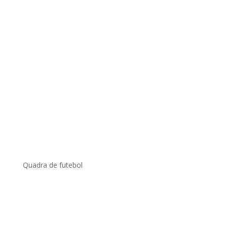
Quadra de futebol
.