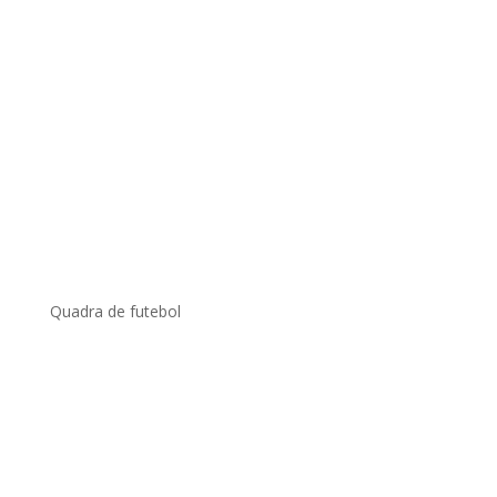
Quadra de futebol
.