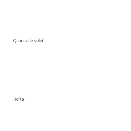
Quadra de vôlei
.
Horta
.