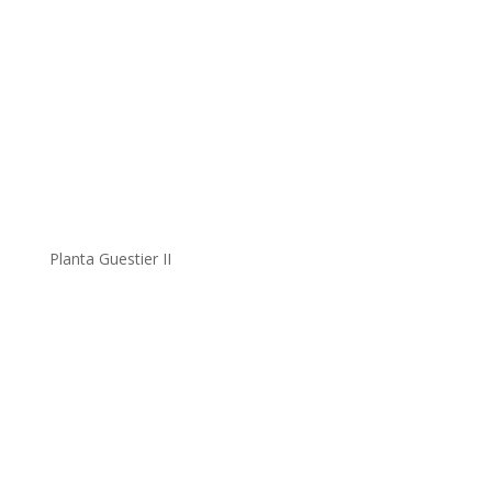
Planta Guestier II
.