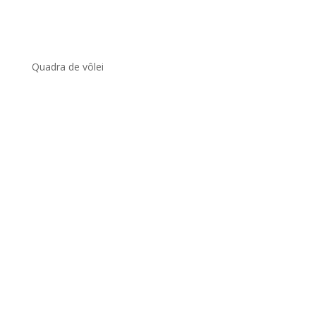
Quadra de vôlei
.