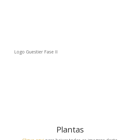
Logo Guestier Fase II
.
Plantas