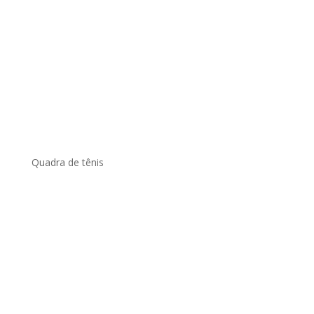
Quadra de tênis
.