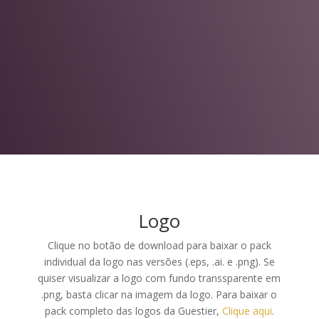
Logo
Clique no botão de download para baixar o pack
individual da logo nas versões (.eps, .ai. e .png). Se
quiser visualizar a logo com fundo transsparente em
.png, basta clicar na imagem da logo. Para baixar o
pack completo das logos da Guestier,
Clique aqui
.