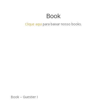
Book
Clique aqui
para baixar nosso books.
Book – Guestier I