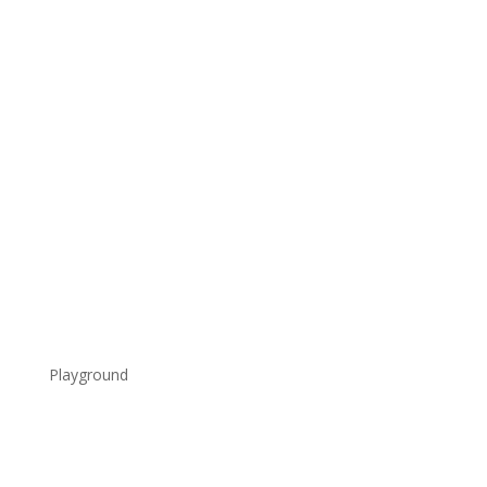
.
Playground
.